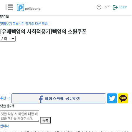
유쾌빽양의 사회적응기
Join
Login
글/그림 :
-빽양-
5
5040
첫회보기
목록보기
작가의 다른 작품
[유쾌빽양의 사회적응기]빽양의 소원쿠폰
추천 : 5
댓글
총
2
개
등록
싼티나