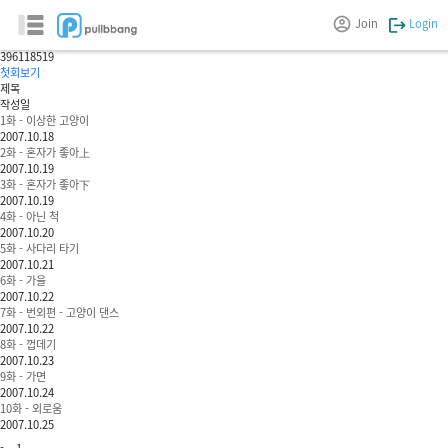
인디고
Join
Login
*유키*
396
118519
첫회보기
제목
작성일
1화 - 이상한 고양이
2007.10.18
2화 - 혼자가 좋아上
2007.10.19
3화 - 혼자가 좋아下
2007.10.19
4화 - 아닌 척
2007.10.20
5화 - 사다리 타기
2007.10.21
6화 - 가을
2007.10.22
7화 - 번외편 - 고양이 댄스
2007.10.22
8화 - 껍데기
2007.10.23
9화 - 가면
2007.10.24
10화 - 외로움
2007.10.25