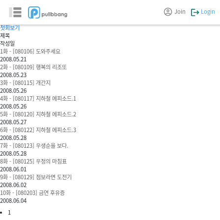
끙s툰
Join
Login
끙군
첫회보기
제목
작성일
1화 - [080106] 도와주세요
2008.05.21
2화 - [080109] 행복의 리조또
2008.05.23
3화 - [080115] 개간지
2008.05.26
4화 - [080117] 지하철 에피소드.1
2008.05.26
5화 - [080120] 지하철 에피소드.2
2008.05.27
6화 - [080122] 지하철 에피소드.3
2008.05.28
7화 - [080123] 우생순을 보다.
2008.05.28
8화 - [080125] 우정의 마침표
2008.06.01
9화 - [080129] 점보라면 도전기
2008.06.02
10화 - [080203] 금연 후유증
2008.06.04
1