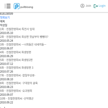
친절한 영희씨
Join
Login
곰선생
818
138509
첫회보기
제목
작성일
1화 - 친절한영희씨-특전사 입대
2010.05.10
2화 - 친절한영희씨 회상편 첫날부터 뺑뺑이?
2010.05.24
3화 - 친절한영희씨 ㅡ너희들은 내새끼들ㅡ
2010.06.07
4화 - 친절한영희씨 화생방편
2010.06.29
5화 - 친절한영희씨 화생방2편
2010.07.12
6화 - 친절한영희씨 화생방편 3
2010.07.26
7화 - 친절한영희씨 -합일무상류-
2010.08.10
8화 - 친절한영희씨 -구대장의 굴욕
2010.08.23
9화 - 친절한영희씨 -요괴영희
2010.09.07
10화 - 친절한영희씨 -산악행군
2010.09.22