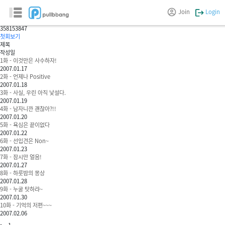
스트라스부르생활기
Join
Login
wasdya
358
153847
첫회보기
제목
작성일
1화 - 이것만은 사수하자!
2007.01.17
2화 - 언제나 Positive
2007.01.18
3화 - 사실, 우린 아직 낯설다.
2007.01.19
4화 - 남자니깐 괜찮아?!!
2007.01.20
5화 - 욕심은 끝이없다
2007.01.22
6화 - 선입견은 Non~
2007.01.23
7화 - 잠시만 얼음!
2007.01.27
8화 - 하룻밤의 몽상
2007.01.28
9화 - 누굴 탓하랴~
2007.01.30
10화 - 기억의 저편~~~
2007.02.06