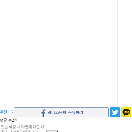
추천 : 6
댓글
총
2
개