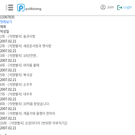
석영별곡
Join
Login
juntai0
133
67835
첫회보기
제목
작성일
1화 - [석영별곡] 술과사랑
2007.02.21
2화 - [석영별곡] 새로운사랑과 옛사랑
2007.02.21
3화 - [석영별곡] 10년전엔..
2007.02.21
4화 - [석영별곡] 여자를 볼때
2007.02.21
5화 - [석영별곡] 북극성
2007.02.21
6화 - [석영별곡] 소우주
2007.02.21
7화 - [석영별곡] 대우주
2007.02.21
8화 - [석영별곡] 10억을 받았습니다.
2007.02.21
9화 - [석영별곡] 개울가에 올챙이 한마리
2007.02.21
10화 - [석영별곡] 오징어다리 (번외편-자루치기2)
2007.02.21